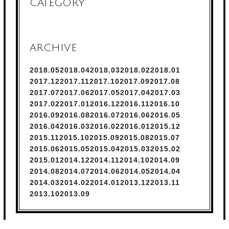
CATEGORY
よろしくお願いします‼︎
ARCHIVE
2018.
5
2018.
4
2018.
3
2018.
2
2018.
1
2017.
12
2017.
11
2017.
10
2017.
9
2017.
8
2017.
7
2017.
6
2017.
5
2017.
4
2017.
3
2017.
2
2017.
1
2016.
12
2016.
11
2016.
10
2016.
9
2016.
8
2016.
7
2016.
6
2016.
5
2016.
4
2016.
3
2016.
2
2016.
1
2015.
12
2015.
11
2015.
10
2015.
9
2015.
8
2015.
7
2015.
6
2015.
5
2015.
4
2015.
3
2015.
2
2015.
1
2014.
12
2014.
11
2014.
10
2014.
9
2014.
8
2014.
7
2014.
6
2014.
5
2014.
4
2014.
3
2014.
2
2014.
1
2013.
12
2013.
11
2013.
10
2013.
9