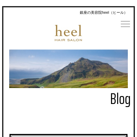
銀座の美容院heel（ヒール）
Blog