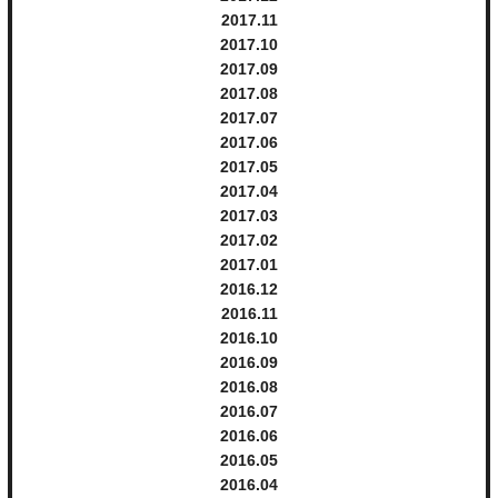
2017.
11
2017.
10
可愛いですねー‼︎♡♡♡
2017.
9
2017.
8
2017.
7
2017.
6
2017.
5
2017.
4
2017.
3
2017.
2
2017.
1
2016.
12
2016.
11
力石の “楽チン♡ナチュラル”
2016.
10
2016.
9
そしてそしてー‼︎‼︎‼︎
2016.
8
嬉しい事に表紙にも登場させていただきましたーー
2016.
7
ー♡♡♡
2016.
6
でーーーーん!!!!!!!!
2016.
5
2016.
4