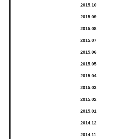
2015.
10
2015.
9
2015.
8
2015.
7
2015.
6
2015.
5
2015.
4
2015.
3
2015.
2
2015.
1
2014.
12
2014.
11