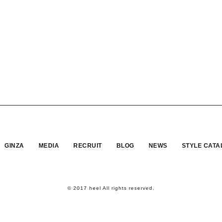
GINZA
MEDIA
RECRUIT
BLOG
NEWS
STYLE CATA
© 2017 heel All rights reserved.