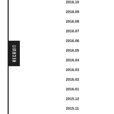
2016.
10
2016.
9
2016.
8
2016.
7
2016.
6
RECRUIT
2016.
5
2016.
4
2016.
3
2016.
2
2016.
1
2015.
12
2015.
11