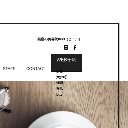
銀座の美容院heel（ヒール）
WEB予約
STAFF
CONTACT
銀座
大井町
仙川
横浜
Luz