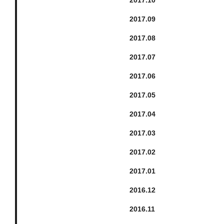
2017.
9
2017.
8
2017.
7
2017.
6
2017.
5
2017.
4
2017.
3
2017.
2
2017.
1
2016.
12
2016.
11