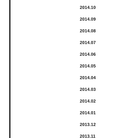
2014.
10
2014.
9
2014.
8
2014.
7
2014.
6
2014.
5
2014.
4
2014.
3
2014.
2
2014.
1
2013.
12
2013.
11