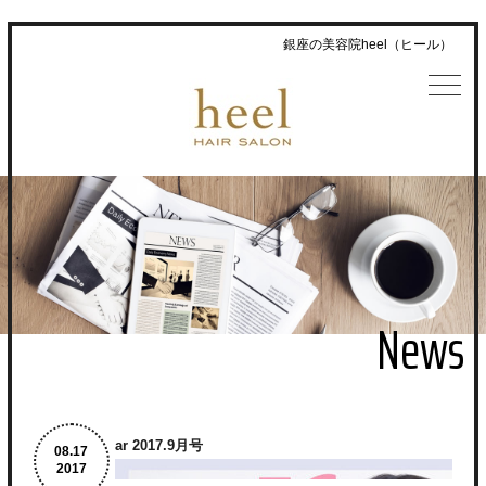
銀座の美容院heel（ヒール）
News
ar 2017.9月号
8.
17
2017