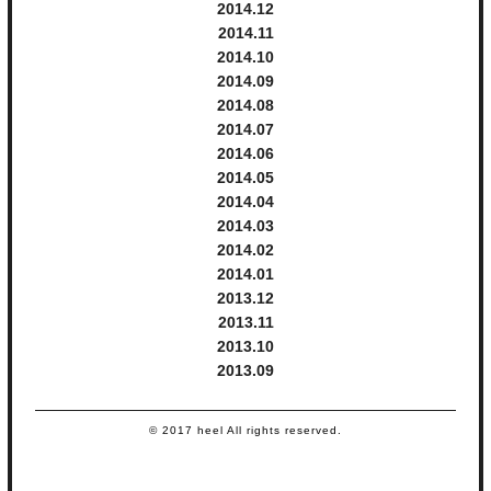
2014.
12
2014.
11
2014.
10
2014.
9
2014.
8
2014.
7
2014.
6
2014.
5
2014.
4
2014.
3
2014.
2
2014.
1
2013.
12
2013.
11
2013.
10
2013.
9
© 2017 heel All rights reserved.