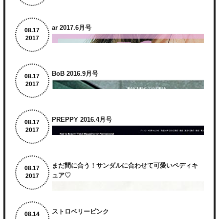
ar 2017.6月号
8.
17
2017
BoB 2016.9月号
8.
17
2017
PREPPY 2016.4月号
8.
17
2017
まだ間に合う！サンダルに合わせて可愛いペディキ
8.
17
ュア♡
2017
ストロベリーピンク
8.
14