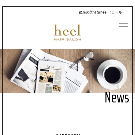
銀座の美容院heel（ヒール）
News