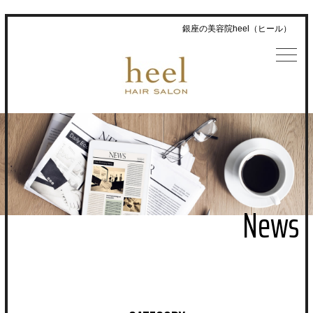
銀座の美容院heel（ヒール）
News