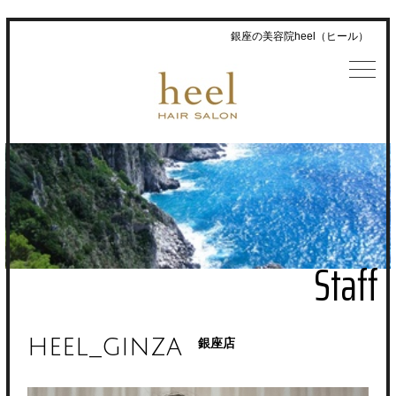
銀座の美容院heel（ヒール）
Staff
heel_ginza
銀座店