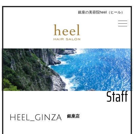
銀座の美容院heel（ヒール）
Staff
heel_ginza
銀座店