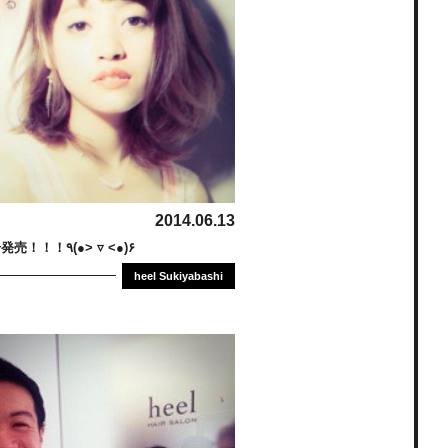
2014.06.13
ar7月号発売！！！٩(●˃ ▿ ˂●)۶
heel Sukiyabashi