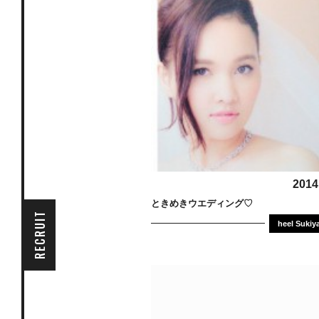
2014
ときめきウエディング♡
RECRUIT
heel Sukiy