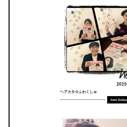
2015
ヘアカタ☆ふわくしゅ
heel Sukiy