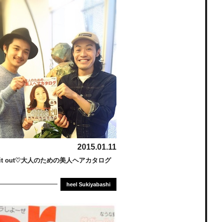
2015.01.11
k it out♡大人のための美人ヘアカタログ
heel Sukiyabashi