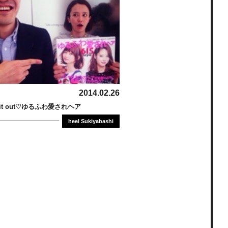
2014.02.26
k it out♡ゆるふわ愛されヘア
heel Sukiyabashi