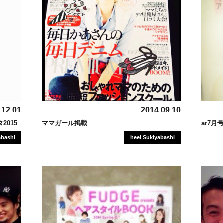
.12.01
2014.09.10
タ2015
ママガール掲載
abashi
heel Sukiyabashi