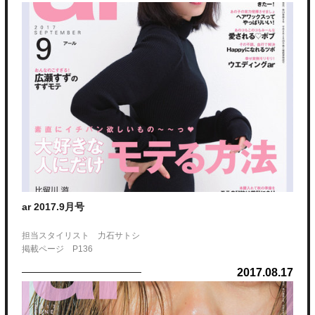
P３６〜３７、P４８
ar 2017.9月号
担当スタイリスト 力石サトシ
掲載ページ P136
2017.08.17