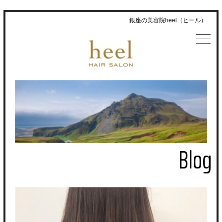
銀座の美容院heel（ヒール）
Blog