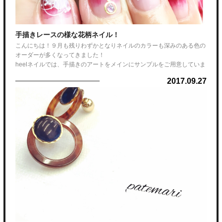
手描きレースの様な花柄ネイル！
こんにちは！９月も残りわずかとなりネイルのカラーも深みのある色の
オーダーが多くなってきました！
heelネイルでは、手描きのアートをメインにサンプルをご用意していま
すが秋カラーに合わせてレースの様なお花が人気となっています♪
2017.09.27
ベースはボルドーのグラデーションでとても大人っぽく、花柄の部分の
カラーは落ち着いたベージュとラベンダー２色を混ぜています！
色によって仕上がりの雰囲気も変わるので、是非自分好みの秋色ネイル
をお楽しみ下さい☆