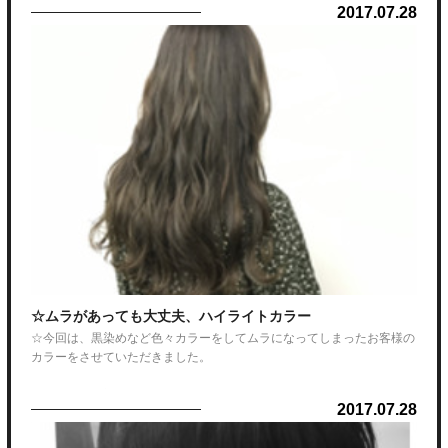
2017.07.28
ハリのあるスタイルはいかがでしょうか？？
サイド部分を短めに設定することで、引き締まり効果があります！！
繋げて切っているので、伸びて来てもバランスがくずれないので、持ち
のいいスタイルになります！！
メンズショートスタイルこれからの暑くなる季節！！ぜひご相談下さ
い！！
☆ムラがあっても大丈夫、ハイライトカラー
☆今回は、黒染めなど色々カラーをしてムラになってしまったお客様の
カラーをさせていただきました。
ロングで、黒染めが落ちてきて
2017.07.28
前の髪の履歴のせいでムラになってしまったとの事