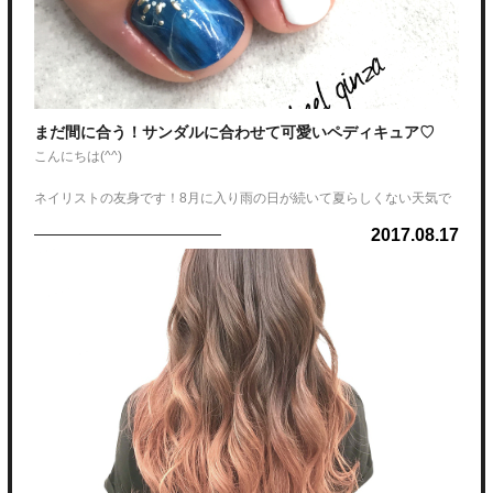
まだ間に合う！サンダルに合わせて可愛いペディキュア♡
こんにちは(^^)
ネイリストの友身です！8月に入り雨の日が続いて夏らしくない天気で
すが…まだ夏後半から残暑に向けて可愛いペディキュアやりましょう♪
2017.08.17
フットネイルはアート込みのお得な定額コースをご用意しております。
7560yen〜9720yenで甘皮処理から可愛いアートまで♡
まだまだ間に合うのでサンダルに合わせた可愛いネイルを楽しみにいら
して下さい♪