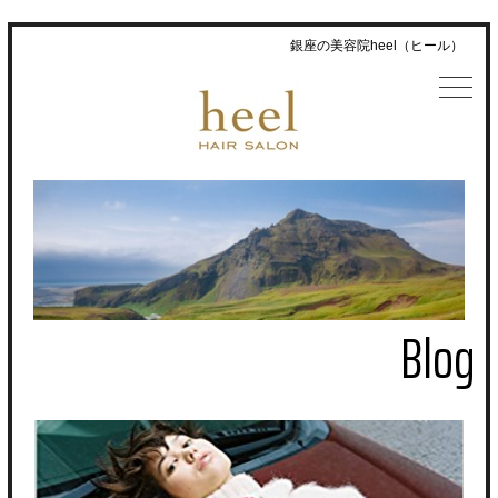
銀座の美容院heel（ヒール）
Blog