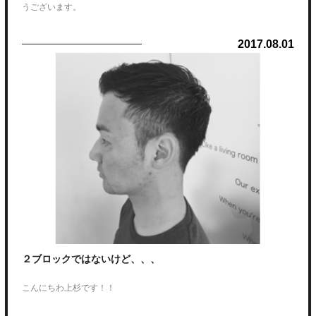
うございます。
この度、ホームページをリニューアルいたしましたのでご報告いたしま
2017.08.01
す。
お客様により快適にホームページを使っていただけるように、
情報を整理し、分かりやすく見やすいレイアウトにしました。
尚、今回はパソコンだけではなくスマートフォンからの表示も見やすく
いたしました。
是非こちらもご利用ください。
２ブロックではないけど、、、
こんにちわ上杉です！！
サイドの刈り上げに濃淡を付ける事で繋げてカットしてるのですがメリ