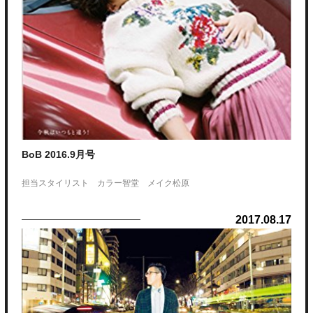
BoB 2016.9月号
担当スタイリスト カラー智堂 メイク松原
2017.08.17